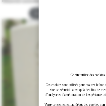
Mémorial australien « Digger » à Bullecourt
Ecoutez l’expérience
Ce site utilise des cookies.
Ces cookies sont utilisés pour assurer le bo
site, sa sécurité, ainsi qu'à des fins de me
d'analyse et d'amélioration de l'expérience util
Votre consentement au dépôt des cookies non n