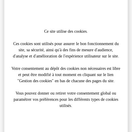
Ce site utilise des cookies.
Ces cookies sont utilisés pour assurer le bon fonctionnement du
site, sa sécurité, ainsi qu'à des fins de mesure d'audience,
d'analyse et d'amélioration de l'expérience utilisateur sur le site.
Votre consentement au dépôt des cookies non nécessaires est libre
et peut être modifié à tout moment en cliquant sur le lien
"Gestion des cookies" en bas de chacune des pages du site.
Vous pouvez donner ou retirer votre consentement global ou
paramétrer vos préférences pour les différents types de cookies
utilisés.