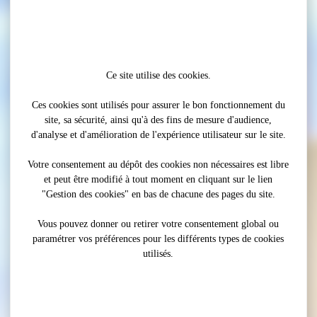
Ce site utilise des cookies.
Ces cookies sont utilisés pour assurer le bon fonctionnement du
site, sa sécurité, ainsi qu'à des fins de mesure d'audience,
d'analyse et d'amélioration de l'expérience utilisateur sur le site.
Votre consentement au dépôt des cookies non nécessaires est libre
et peut être modifié à tout moment en cliquant sur le lien
"Gestion des cookies" en bas de chacune des pages du site.
Vous pouvez donner ou retirer votre consentement global ou
paramétrer vos préférences pour les différents types de cookies
utilisés.