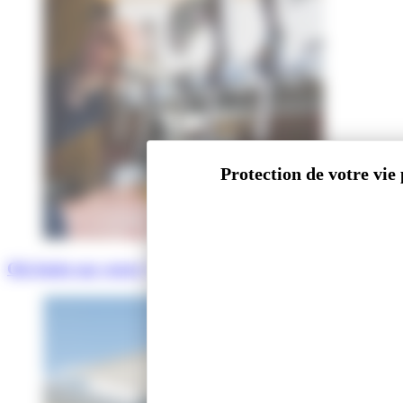
Où boire un verre ?