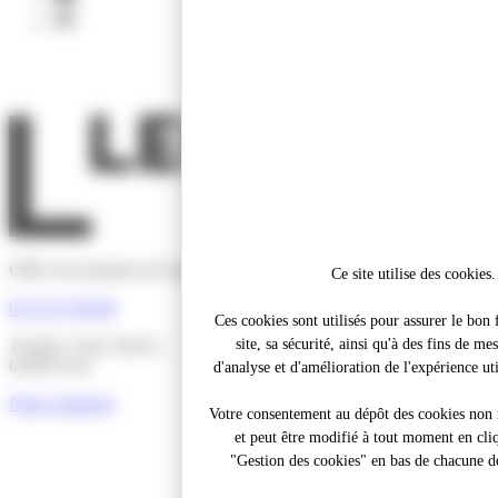
instagram
Office de tourisme de Lens-Liévin Hénin-Carvin
Ce site utilise des cookies.
03 21 67 66 66
Ces cookies sont utilisés pour assurer le bo
16 place Jean Jaurès,
site, sa sécurité, ainsi qu'à des fins de me
62300 Lens
d'analyse et d'amélioration de l'expérience util
Nous contacter
Votre consentement au dépôt des cookies non n
et peut être modifié à tout moment en cliq
"Gestion des cookies" en bas de chacune de