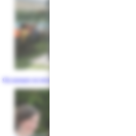
Où manger en terrasse ?