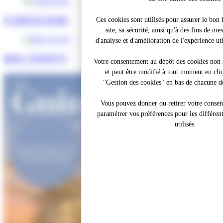
CUBANA BAR
Ces cookies sont utilisés pour assurer le bo
site, sa sécurité, ainsi qu'à des fins de me
d'analyse et d'amélioration de l'expérience util
MAC EWAN’S
Votre consentement au dépôt des cookies non n
et peut être modifié à tout moment en cliq
"Gestion des cookies" en bas de chacune de
Vous pouvez donner ou retirer votre conse
paramétrer vos préférences pour les différen
utilisés.