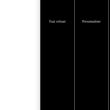
Tout refuser
Personnaliser