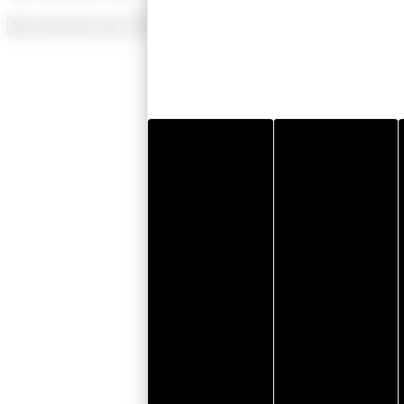
Recherche
pour
: