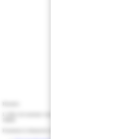
Horaires
L’office de tourisme vous accueille du lundi au samedi de 9h30 à
18h00.
Fermeture le dimanche et jours fériés.