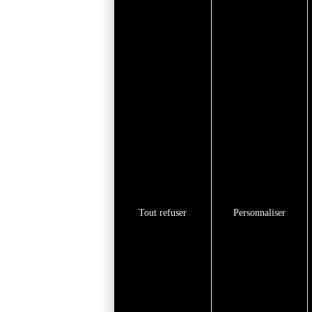
Tout refuser
Personnaliser