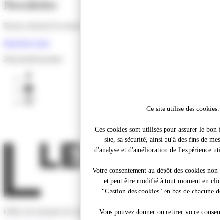
Newsletter
Restez informé de toutes les actus de l'Office de Tourisme !
Inscrivez-vous
#lesensdelessentiel
facebook
youtube
instagram
Ce site utilise des cookies.
Ces cookies sont utilisés pour assurer le bo
site, sa sécurité, ainsi qu'à des fins de me
d'analyse et d'amélioration de l'expérience util
Votre consentement au dépôt des cookies non n
et peut être modifié à tout moment en cliq
"Gestion des cookies" en bas de chacune de
Office de tourisme de Lens-Liévin Hénin-Carvin
Vous pouvez donner ou retirer votre conse