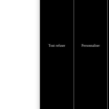
Tout refuser
Personnaliser