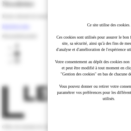
Newsletter
Restez informé de toutes les actus de l'Office de Tourisme !
Ce site utilise des cookies.
Inscrivez-vous
#lesensdelessentiel
Ces cookies sont utilisés pour assurer le bo
site, sa sécurité, ainsi qu'à des fins de me
facebook
d'analyse et d'amélioration de l'expérience util
youtube
instagram
Votre consentement au dépôt des cookies non n
et peut être modifié à tout moment en cliq
"Gestion des cookies" en bas de chacune de
Vous pouvez donner ou retirer votre conse
paramétrer vos préférences pour les différen
utilisés.
Office de tourisme de Lens-Liévin Hénin-Carvin