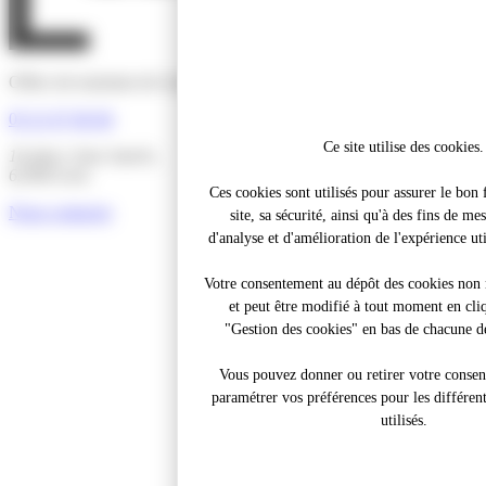
Office de tourisme de Lens-Liévin Hénin-Carvin
03 21 67 66 66
Ce site utilise des cookies.
16 place Jean Jaurès,
62300 Lens
Ces cookies sont utilisés pour assurer le bo
Nous contacter
site, sa sécurité, ainsi qu'à des fins de me
d'analyse et d'amélioration de l'expérience util
Votre consentement au dépôt des cookies non n
et peut être modifié à tout moment en cliq
"Gestion des cookies" en bas de chacune de
Vous pouvez donner ou retirer votre conse
paramétrer vos préférences pour les différen
utilisés.