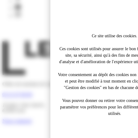
youtube
instagram
Ce site utilise des cookies.
Ces cookies sont utilisés pour assurer le bo
site, sa sécurité, ainsi qu'à des fins de me
d'analyse et d'amélioration de l'expérience util
Votre consentement au dépôt des cookies non n
et peut être modifié à tout moment en cliq
Office de tourisme de Lens-Liévin Hénin-Carvin
"Gestion des cookies" en bas de chacune de
03 21 67 66 66
Vous pouvez donner ou retirer votre conse
16 place Jean Jaurès,
paramétrer vos préférences pour les différen
62300 Lens
utilisés.
Nous contacter