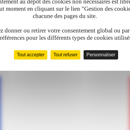
tement au dépôt des cookies non nécessaires est libre
ut moment en cliquant sur le lien "Gestion des cooki
chacune des pages du site.
 donner ou retirer votre consentement global ou pa
références pour les différents types de cookies utilisé
Tout accepter
Tout refuser
Personnaliser