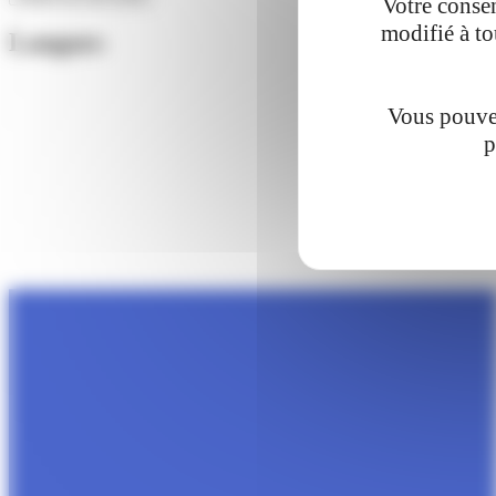
Votre consen
modifié à to
Langues
Vous pouvez
p