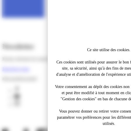
Newsletter
Ce site utilise des cookies.
Restez informé de toutes les actus de l'Office de Tourisme !
Ces cookies sont utilisés pour assurer le bo
site, sa sécurité, ainsi qu'à des fins de me
Inscrivez-vous
d'analyse et d'amélioration de l'expérience util
#lesensdelessentiel
Votre consentement au dépôt des cookies non n
facebook
et peut être modifié à tout moment en cliq
youtube
"Gestion des cookies" en bas de chacune de
instagram
Vous pouvez donner ou retirer votre conse
paramétrer vos préférences pour les différen
utilisés.