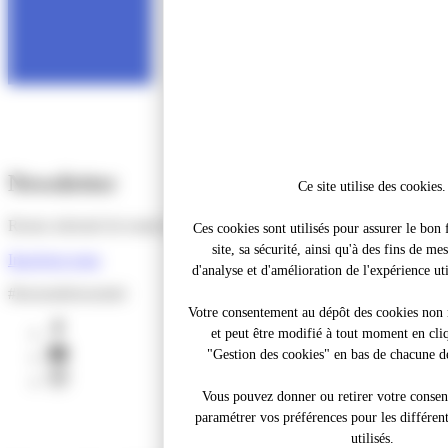
Newsletter
Ce site utilise des cookies.
Restez informé de toutes les actus de l'Office de Tourisme !
Ces cookies sont utilisés pour assurer le bo
site, sa sécurité, ainsi qu'à des fins de me
Inscrivez-vous
d'analyse et d'amélioration de l'expérience util
#lesensdelessentiel
Votre consentement au dépôt des cookies non n
facebook
et peut être modifié à tout moment en cliq
youtube
"Gestion des cookies" en bas de chacune de
instagram
Vous pouvez donner ou retirer votre conse
paramétrer vos préférences pour les différen
utilisés.