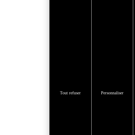
Tout refuser
Personnaliser