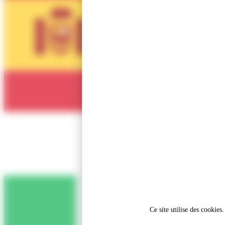
Ce site utilise des cookies.