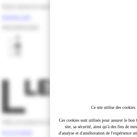
Restez informé de toutes les actus de l'Office de Tourisme !
Inscrivez-vous
#lesensdelessentiel
facebook
youtube
instagram
Ce site utilise des cookies.
Ces cookies sont utilisés pour assurer le bo
Office de tourisme de Lens-Liévin Hénin-Carvin
site, sa sécurité, ainsi qu'à des fins de me
03 21 67 66 66
d'analyse et d'amélioration de l'expérience util