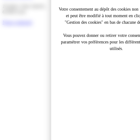
16 place Jean Jaurès,
Votre consentement au dépôt des cookies non n
62300 Lens
et peut être modifié à tout moment en cliq
Nous contacter
"Gestion des cookies" en bas de chacune de
Vous pouvez donner ou retirer votre conse
paramétrer vos préférences pour les différen
utilisés.