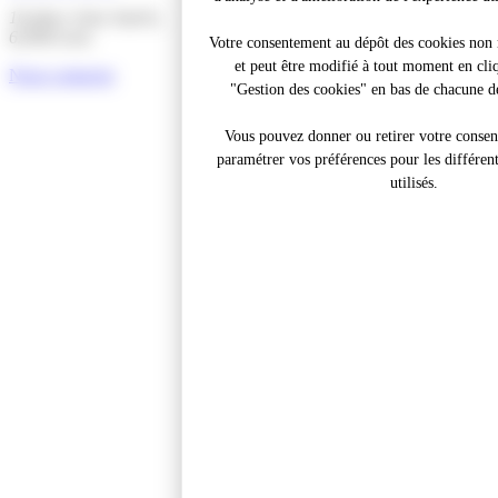
16 place Jean Jaurès,
62300 Lens
Votre consentement au dépôt des cookies non n
et peut être modifié à tout moment en cliq
Nous contacter
"Gestion des cookies" en bas de chacune de
Vous pouvez donner ou retirer votre conse
paramétrer vos préférences pour les différen
utilisés.