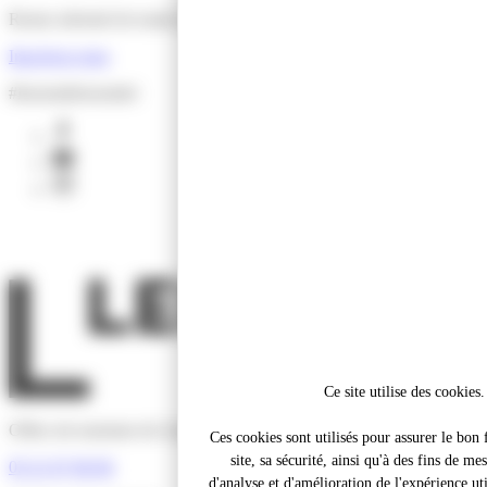
Restez informé de toutes les actus de l'Office de Tourisme !
Inscrivez-vous
#lesensdelessentiel
facebook
youtube
instagram
Ce site utilise des cookies.
Office de tourisme de Lens-Liévin Hénin-Carvin
Ces cookies sont utilisés pour assurer le bo
site, sa sécurité, ainsi qu'à des fins de me
03 21 67 66 66
d'analyse et d'amélioration de l'expérience util