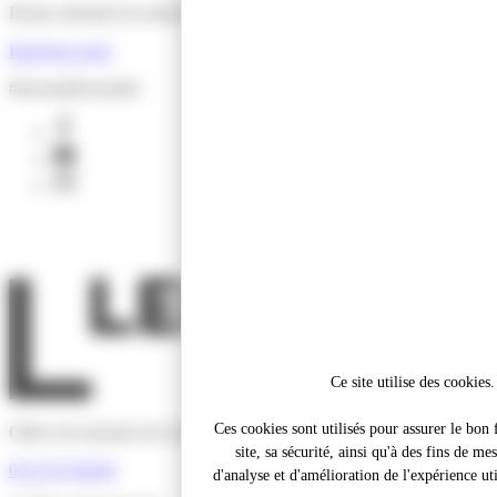
Restez informé de toutes les actus de l'Office de Tourisme !
Inscrivez-vous
#lesensdelessentiel
facebook
youtube
instagram
Ce site utilise des cookies.
Ces cookies sont utilisés pour assurer le bo
Office de tourisme de Lens-Liévin Hénin-Carvin
site, sa sécurité, ainsi qu'à des fins de me
03 21 67 66 66
d'analyse et d'amélioration de l'expérience util