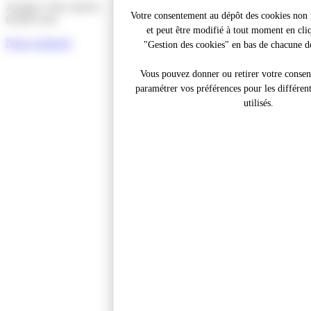
16 place Jean Jaurès,
Votre consentement au dépôt des cookies non n
62300 Lens
et peut être modifié à tout moment en cliq
Nous contacter
"Gestion des cookies" en bas de chacune de
Vous pouvez donner ou retirer votre conse
paramétrer vos préférences pour les différen
utilisés.