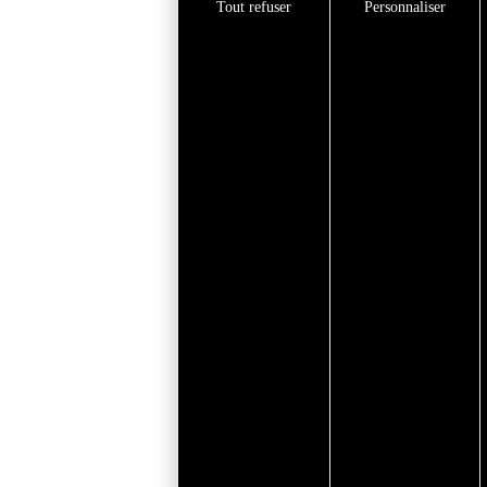
Tout refuser
Personnaliser