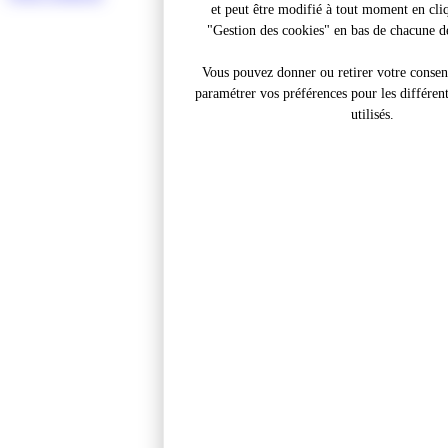
et peut être modifié à tout moment en cliq
"Gestion des cookies" en bas de chacune de
Vous pouvez donner ou retirer votre conse
paramétrer vos préférences pour les différen
utilisés.