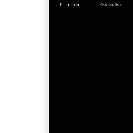
Tout refuser
Personnaliser