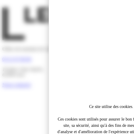
Office de tourisme de Lens-Liévin Hénin-Carvin
03 21 67 66 66
16 place Jean Jaurès,
62300 Lens
Nous contacter
Ce site utilise des cookies.
Ces cookies sont utilisés pour assurer le bo
site, sa sécurité, ainsi qu'à des fins de me
d'analyse et d'amélioration de l'expérience util