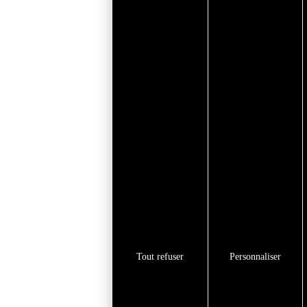
Tout refuser
Personnaliser