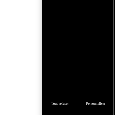
Tout refuser
Personnaliser