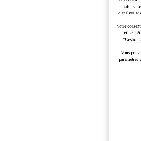
site, sa 
d'analyse et 
Votre consent
et peut ê
"Gestion d
Vous pouve
paramétrer v